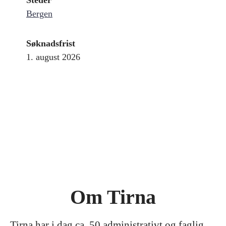
Steder
Bergen
Søknadsfrist
1. august 2026
Om Tirna
Tirna har i dag ca. 50 administrativt og faglig