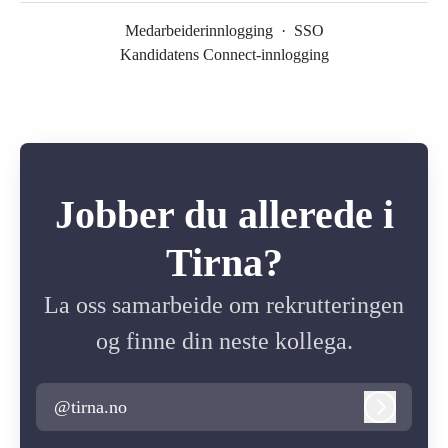
Medarbeiderinnlogging
·
SSO
Kandidatens Connect-innlogging
Jobber du allerede i
Tirna?
La oss samarbeide om rekrutteringen
og finne din neste kollega.
@tirna.no
Logg inn