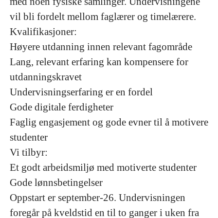
med noen fysiske samlinger. Undervisningene
vil bli fordelt mellom faglærer og timelærere.
Kvalifikasjoner:
Høyere utdanning innen relevant fagområde
Lang, relevant erfaring kan kompensere for
utdanningskravet
Undervisningserfaring er en fordel
Gode digitale ferdigheter
Faglig engasjement og gode evner til å motivere
studenter
Vi tilbyr:
Et godt arbeidsmiljø med motiverte studenter
Gode lønnsbetingelser
Oppstart er september-26. Undervisningen
foregår på kveldstid en til to ganger i uken fra