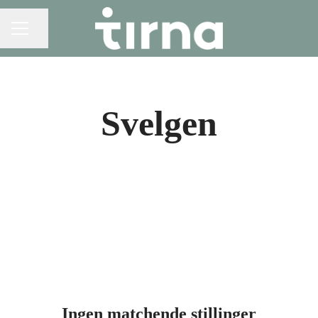
Del siden
KARRIEREMENY
Svelgen
Ingen matchende stillinger