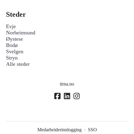
Steder
Evje
Norheimsund
Øystese
Bodø
Svelgen
Stryn
Alle steder
tirna.no
Medarbeiderinnlogging
·
SSO