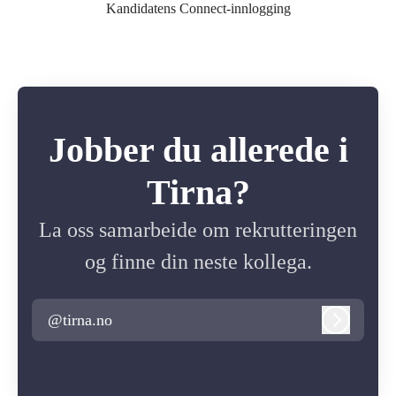
Kandidatens Connect-innlogging
Jobber du allerede i
Tirna?
La oss samarbeide om rekrutteringen
og finne din neste kollega.
@tirna.no
Logg inn