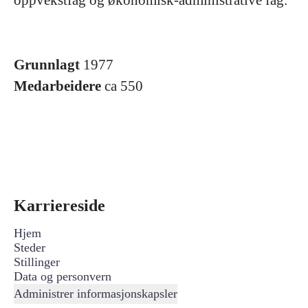
oppvekstfag og økonomisk-administrative fag.
Grunnlagt
1977
Medarbeidere
ca 550
Karriereside
Hjem
Steder
Stillinger
Data og personvern
Administrer informasjonskapsler